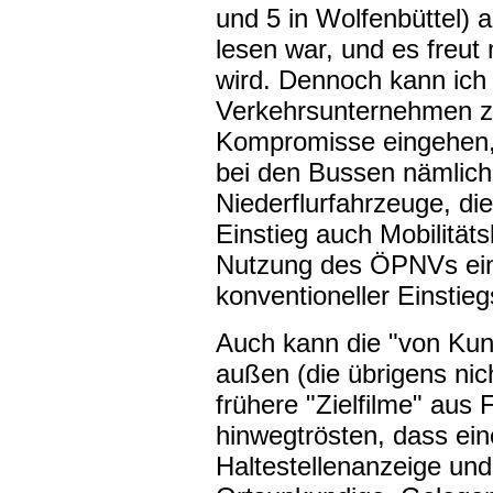
und 5 in Wolfenbüttel) 
lesen war, und es freut
wird. Dennoch kann ich 
Verkehrsunternehmen z
Kompromisse eingehen, 
bei den Bussen nämlic
Niederflurfahrzeuge, di
Einstieg auch Mobilitäts
Nutzung des ÖPNVs ein
konventioneller Einstie
Auch kann die "von Kun
außen (die übrigens ni
frühere "Zielfilme" aus 
hinwegtrösten, dass ein
Haltestellenanzeige und