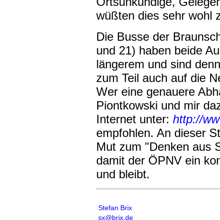
Ortsunkundige, Gelege
wüßten dies sehr wohl 
Die Busse der Braunsc
und 21) haben beide Au
längerem und sind dennoc
zum Teil auch auf die N
Wer eine genauere Abha
Piontkowski und mir da
Internet unter:
http://ww
empfohlen. An dieser St
Mut zum "Denken aus S
damit der ÖPNV ein kon
und bleibt.
Stefan Brix
sx@brix.de