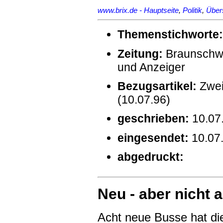
www.brix.de - Hauptseite
,
Politik
,
Übers
Themenstichworte:
Zeitung:
Braunschwei
und Anzeiger
Bezugsartikel:
Zwei
(10.07.96)
geschrieben:
10.07
eingesendet:
10.07
abgedruckt:
Neu - aber nicht
Acht neue Busse hat di