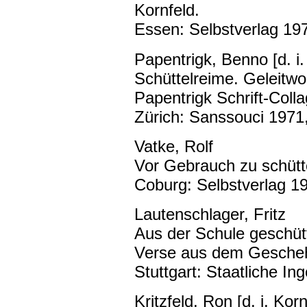
Kornfeld.
Essen: Selbstverlag 197
Papentrigk, Benno [d. i
Schüttelreime. Geleitwo
Papentrigk Schrift-Col
Zürich: Sanssouci 1971
Vatke, Rolf
Vor Gebrauch zu schütt
Coburg: Selbstverlag 19
Lautenschlager, Fritz
Aus der Schule geschütt
Verse aus dem Gescheh
Stuttgart: Staatliche In
Kritzfeld, Ron [d. i. Korn