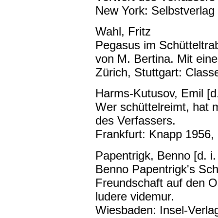
New York: Selbstverlag
Wahl, Fritz
Pegasus im Schütteltra
von M. Bertina. Mit ein
Zürich, Stuttgart: Class
Harms-Kutusov, Emil [d.
Wer schüttelreimt, hat
des Verfassers.
Frankfurt: Knapp 1956,
Papentrigk, Benno [d. i
Benno Papentrigk's Schü
Freundschaft auf den Os
ludere videmur.
Wiesbaden: Insel-Verla