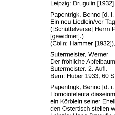
Leipzig: Drugulin [1932],
Papentrigk, Benno [d. i
Ein neu Liedlein/vor Ta
([Schüttelverse] Herrn 
[gewidmet].)
(Cölln: Hammer [1932]),
Sutermeister, Werner
Der fröhliche Apfelbau
Sutermeister. 2. Aufl.
Bern: Huber 1933, 60 S
Papentrigk, Benno [d. i
Homoioteleuta diaseiom
ein Körblein seiner Ehe
den Ostertisch stellen 