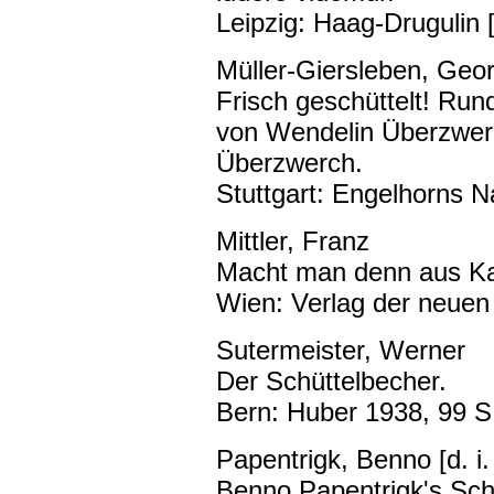
Leipzig: Haag-Drugulin 
Müller-Giersleben, Geo
Frisch geschüttelt! Run
von Wendelin Überzwer
Überzwerch.
Stuttgart: Engelhorns N
Mittler, Franz
Macht man denn aus Kal
Wien: Verlag der neuen 
Sutermeister, Werner
Der Schüttelbecher.
Bern: Huber 1938, 99 S
Papentrigk, Benno [d. i
Benno Papentrigk's Schü