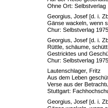
Ohne Ort: Selbstverlag 
Georgius, Josef [d. i. Zb
Gänse wackeln, wenn s'
Chur: Selbstverlag 1975
Georgius, Josef [d. i. Zb
Rüttle, schäume, schütt
Gestricktes und Geschütt
Chur: Selbstverlag 1975
Lautenschlager, Fritz
Aus dem Leben geschütt
Verse aus der Betracht
Stuttgart: Fachhochschu
Georgius, Josef [d. i. Zb