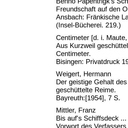
Benno Papentrigk's Schü
Freundschaft auf den Os
Ansbach: Fränkische La
(Insel-Bücherei. 219.)
Centimeter [d. i. Maute,
Aus Kurzweil geschüttel
Centimeter.
Bisingen: Privatdruck 1
Weigert, Hermann
Der geistige Gehalt des
geschüttelte Reime.
Bayreuth:[1954], 7 S.
Mittler, Franz
Bis auf's Schiffsdeck ..
Vorwort des Verfassers