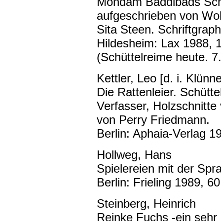
Mondam Baddibads Schü
aufgeschrieben von Wol
Sita Steen. Schriftgrap
Hildesheim: Lax 1988, 
(Schüttelreime heute. 7.
Kettler, Leo [d. i. Klünn
Die Rattenleier. Schütt
Verfasser, Holzschnitt
von Perry Friedmann.
Berlin: Aphaia-Verlag 1
Hollweg, Hans
Spielereien mit der Spra
Berlin: Frieling 1989, 60
Steinberg, Heinrich
Reinke Fuchs -ein sehr 