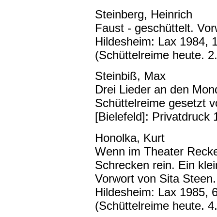
Steinberg, Heinrich
Faust - geschüttelt. Vo
Hildesheim: Lax 1984, 
(Schüttelreime heute. 2.
Steinbiß, Max
Drei Lieder an den Mond
Schüttelreime gesetzt v
[Bielefeld]: Privatdruck
Honolka, Kurt
Wenn im Theater Recken
Schrecken rein. Ein kle
Vorwort von Sita Steen.
Hildesheim: Lax 1985, 
(Schüttelreime heute. 4.