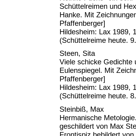
Schüttelreimen und He
Hanke. Mit Zeichnungen
Pfaffenberger]
Hildesheim: Lax 1989, 1
(Schüttelreime heute. 9.
Steen, Sita
Viele schicke Gedichte 
Eulenspiegel. Mit Zeic
Pfaffenberger]
Hildesheim: Lax 1989, 
(Schüttelreime heute. 8.
Steinbiß, Max
Hermanische Metologie.
geschildert von Max Ste
Frontispiz bebildert vo