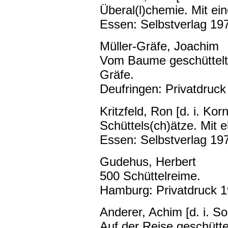
Überal(l)chemie. Mit ei
Essen: Selbstverlag 197
Müller-Gräfe, Joachim
Vom Baume geschüttelt.
Gräfe.
Deufringen: Privatdruck
Kritzfeld, Ron [d. i. Korn
Schüttels(ch)ätze. Mit 
Essen: Selbstverlag 197
Gudehus, Herbert
500 Schüttelreime.
Hamburg: Privatdruck 1
Anderer, Achim [d. i. So
Auf der Reise geschütte