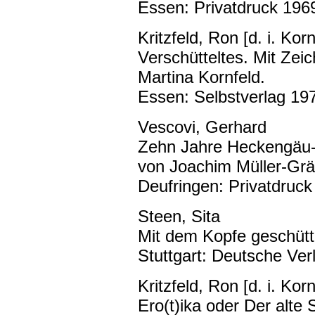
Essen: Privatdruck 1969
Kritzfeld, Ron [d. i. Korn
Verschütteltes. Mit Ze
Martina Kornfeld.
Essen: Selbstverlag 197
Vescovi, Gerhard
Zehn Jahre Heckengäu-Du
von Joachim Müller-Grä
Deufringen: Privatdruck
Steen, Sita
Mit dem Kopfe geschütte
Stuttgart: Deutsche Ver
Kritzfeld, Ron [d. i. Korn
Ero(t)ika oder Der alte