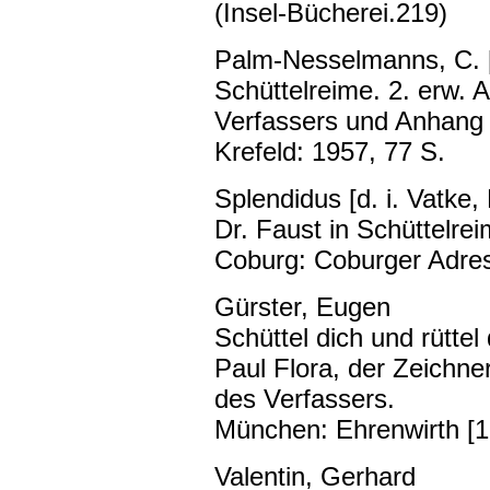
(Insel-Bücherei.219)
Palm-Nesselmanns, C. [
Schüttelreime. 2. erw. 
Verfassers und Anhang
Krefeld: 1957, 77 S.
Splendidus [d. i. Vatke, 
Dr. Faust in Schüttelre
Coburg: Coburger Adres
Gürster, Eugen
Schüttel dich und rüttel 
Paul Flora, der Zeichner
des Verfassers.
München: Ehrenwirth [1
Valentin, Gerhard