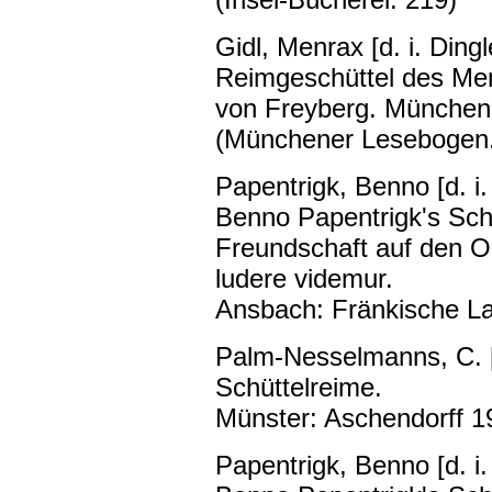
Gidl, Menrax [d. i. Ding
Reimgeschüttel des Men
von Freyberg. München:
(Münchener Lesebogen.
Papentrigk, Benno [d. i
Benno Papentrigk's Schü
Freundschaft auf den Os
ludere videmur.
Ansbach: Fränkische La
Palm-Nesselmanns, C. [
Schüttelreime.
Münster: Aschendorff 1
Papentrigk, Benno [d. i