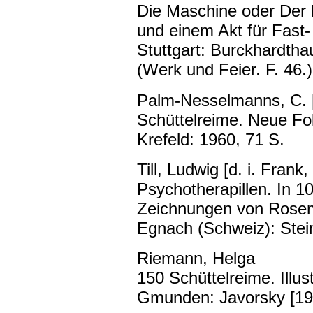
Die Maschine oder Der B
und einem Akt für Fast-
Stuttgart: Burckhardtha
(Werk und Feier. F. 46.)
Palm-Nesselmanns, C. [
Schüttelreime. Neue Fo
Krefeld: 1960, 71 S.
Till, Ludwig [d. i. Frank
Psychotherapillen. In 10
Zeichnungen von Rosem
Egnach (Schweiz): Stein
Riemann, Helga
150 Schüttelreime. Illus
Gmunden: Javorsky [19