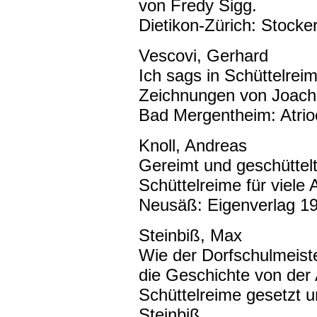
von Fredy Sigg.
Dietikon-Zürich: Stocke
Vescovi, Gerhard
Ich sags in Schüttelrei
Zeichnungen von Joachi
Bad Mergentheim: Atrioc
Knoll, Andreas
Gereimt und geschüttelt
Schüttelreime für viele
Neusäß: Eigenverlag 19
Steinbiß, Max
Wie der Dorfschulmeist
die Geschichte von der 
Schüttelreime gesetzt 
Steinbiß.