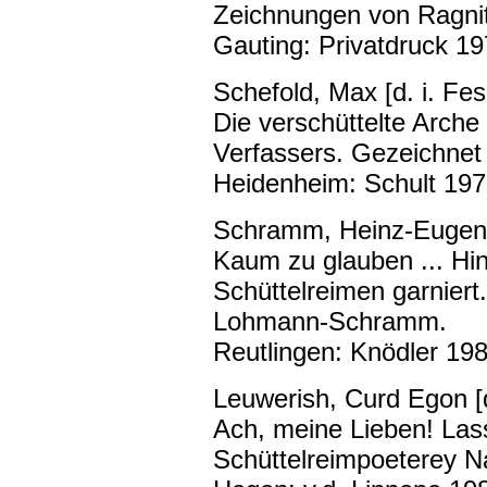
Zeichnungen von Ragni
Gauting: Privatdruck 19
Schefold, Max [d. i. Fe
Die verschüttelte Arch
Verfassers. Gezeichnet
Heidenheim: Schult 197
Schramm, Heinz-Eugen
Kaum zu glauben ... Hin
Schüttelreimen garnier
Lohmann-Schramm.
Reutlingen: Knödler 198
Leuwerish, Curd Egon [d
Ach, meine Lieben! Lass
Schüttelreimpoeterey 