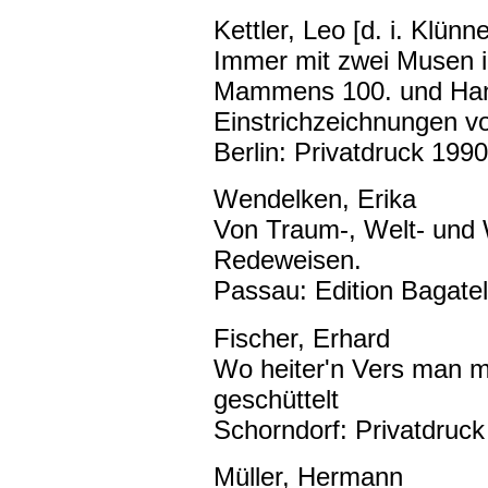
Kettler, Leo [d. i. Klünn
Immer mit zwei Musen
Mammens 100. und Hans
Einstrichzeichnungen 
Berlin: Privatdruck 1990
Wendelken, Erika
Von Traum-, Welt- und 
Redeweisen.
Passau: Edition Bagatel
Fischer, Erhard
Wo heiter'n Vers man mu
geschüttelt
Schorndorf: Privatdruck
Müller, Hermann