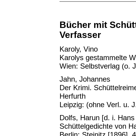
Bücher mit Schüt
Verfasser
Karoly, Vino
Karolys gestammelte W
Wien: Selbstverlag (o. J
Jahn, Johannes
Der Krimi. Schüttelreim
Herfurth
Leipzig: (ohne Verl. u. J
Dolfs, Harun [d. i. Han
Schüttelgedichte von Ha
Berlin: Steinitz [1896], 