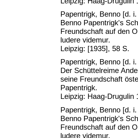
Leipzig: Haag-Drugulin 
Papentrigk, Benno [d. i
Benno Papentrigk's Schü
Freundschaft auf den Os
ludere videmur.
Leipzig: [1935], 58 S.
Papentrigk, Benno [d. i
Der Schüttelreime Ander
seine Freundschaft öst
Papentrigk.
Leipzig: Haag-Drugulin 
Papentrigk, Benno [d. i
Benno Papentrigk's Schü
Freundschaft auf den Os
ludere videmur.