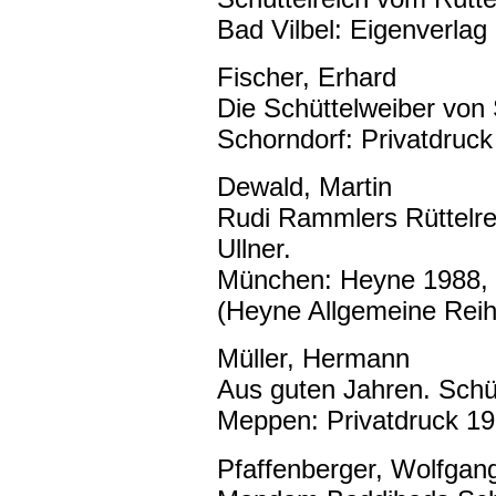
Bad Vilbel: Eigenverlag
Fischer, Erhard
Die Schüttelweiber von
Schorndorf: Privatdruck
Dewald, Martin
Rudi Rammlers Rüttelr
Ullner.
München: Heyne 1988, 
(Heyne Allgemeine Reih
Müller, Hermann
Aus guten Jahren. Schüt
Meppen: Privatdruck 19
Pfaffenberger, Wolfgan