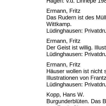
Hagen: v.d. Linnepe 198
Ermann, Fritz
Das Rudern ist des Mülle
Wittkamp.
Lüdinghausen: Privatdru
Ermann, Fritz
Der Geist ist willig. Ill
Lüdinghausen: Privatdru
Ermann, Fritz
Häuser wollen ist nicht
Illustrationen von Fran
Lüdinghausen: Privatdru
Kopp, Hans W.
Burgunderblüten. Das B