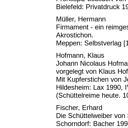
Bielefeld: Privatdruck 1
Müller, Hermann
Firmament - ein reimge
Akrostichon.
Meppen: Selbstverlag [
Hofmann, Klaus
Johann Nicolaus Hofman
vorgelegt von Klaus Ho
Mit Kupferstichen von 
Hildesheim: Lax 1990, IV
(Schüttelreime heute. 1
Fischer, Erhard
Die Schüttelweiber von 
Schorndorf: Bacher 199