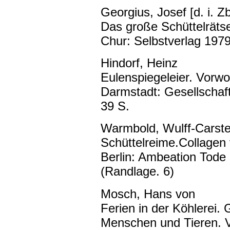
Georgius, Josef [d. i. Zb
Das große Schüttelrätse
Chur: Selbstverlag 1979
Hindorf, Heinz
Eulenspiegeleier. Vorwo
Darmstadt: Gesellschaft
39 S.
Warmbold, Wulff-Carst
Schüttelreime.Collagen 
Berlin: Ambeation Tode
(Randlage. 6)
Mosch, Hans von
Ferien in der Köhlerei. 
Menschen und Tieren. 