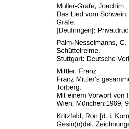
Müller-Gräfe, Joachim
Das Lied vom Schwein. 
Gräfe.
[Deufringen]: Privatdruc
Palm-Nesselmanns, C. [
Schüttelreime.
Stuttgart: Deutsche Ver
Mittler, Franz
Franz Mittler's gesammel
Torberg.
Mit einem Vorwort von fr
Wien, München:1969, 9
Kritzfeld, Ron [d. i. Korn
Gesin(n)del. Zeichnung