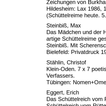
Zeichungen von Burkha
Hildesheim: Lax 1986, 
(Schüttelreime heute. 5.
Steinbiß, Max
Das Mädchen und der Hir
artige Schüttelreime g
Steinbiß. Mit Scherensc
Bielefeld: Privatdruck 1
Stählin, Christof
Klein-Oden. 7 x 7 poeti
Verfassers.
Tübingen: Nomen+Omen
Eggert, Erich
Das Schüttelreich vom 
Schüttelreich vom Rütte