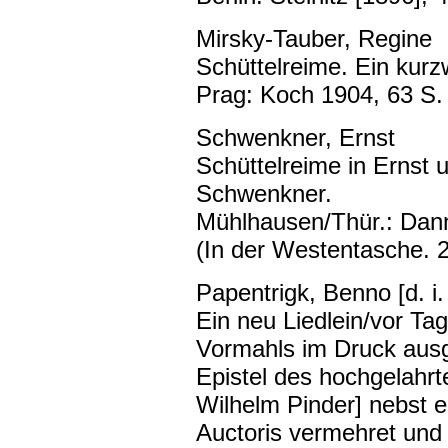
Mirsky-Tauber, Regine
Schüttelreime. Ein kurzw
Prag: Koch 1904, 63 S.
Schwenkner, Ernst
Schüttelreime in Ernst 
Schwenkner.
Mühlhausen/Thür.: Dann
(In der Westentasche. 2
Papentrigk, Benno [d. i
Ein neu Liedlein/vor Ta
Vormahls im Druck aus
Epistel des hochgelahrt
Wilhelm Pinder] nebst e
Auctoris vermehret und 