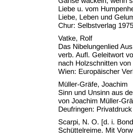
Gänse wackeln, wenn s'
Liebe u. vom Humpenheb
Liebe, Leben und Gelu
Chur: Selbstverlag 1975
Vatke, Rolf
Das Nibelungenlied Aus
verb. Aufl. Geleitwort v
nach Holzschnitten von 
Wien: Europäischer Ver
Müller-Gräfe, Joachim
Sinn und Unsinn aus de
von Joachim Müller-Grä
Deufringen: Privatdruck
Scarpi, N. O. [d. i. Bond
Schüttelreime. Mit Vorw