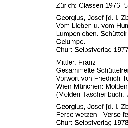
Zürich: Classen 1976, 5
Georgius, Josef [d. i. Zb
Vom Lieben u. vom Hum
Lumpenleben. Schüttelr
Gelumpe.
Chur: Selbstverlag 1977
Mittler, Franz
Gesammelte Schüttelrei
Vorwort von Friedrich To
Wien-München: Molden-
(Molden-Taschenbuch. 
Georgius, Josef [d. i. Zb
Ferse wetzen - Verse fe
Chur: Selbstverlag 1978