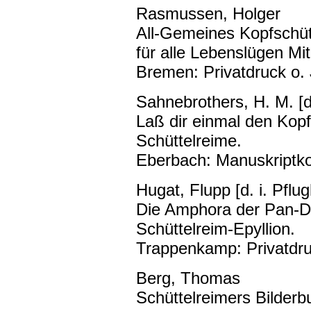
Rasmussen, Holger
All-Gemeines Kopfschüt
für alle Lebenslügen Mi
Bremen: Privatdruck o. 
Sahnebrothers, H. M. [d
Laß dir einmal den Kop
Schüttelreime.
Eberbach: Manuskriptko
Hugat, Flupp [d. i. Pfl
Die Amphora der Pan-Do
Schüttelreim-Epyllion.
Trappenkamp: Privatdru
Berg, Thomas
Schüttelreimers Bilder