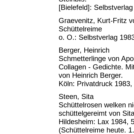
[Bielefeld]: Selbstverla
Graevenitz, Kurt-Fritz v
Schüttelreime
o. O.: Selbstverlag 1983
Berger, Heinrich
Schmetterlinge von Apoll
Collagen - Gedichte. Mi
von Heinrich Berger.
Köln: Privatdruck 1983,
Steen, Sita
Schüttelrosen welken ni
schüttelgereimt von Sit
Hildesheim: Lax 1984, 
(Schüttelreime heute. 1.